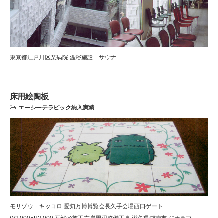
東京都江戸川区某病院 温浴施設 サウナ …
床用絵陶板
エーシーテラピック納入実績
モリゾウ・キッコロ 愛知万博博覧会長久手会場西口ゲート