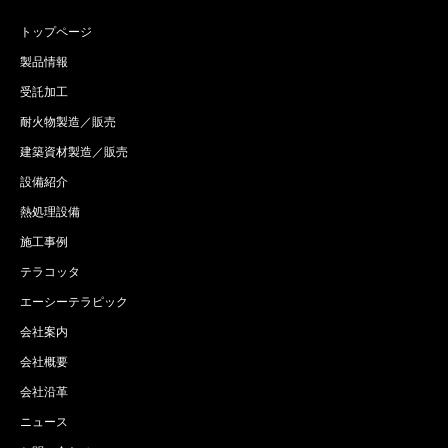
トップページ
製品情報
受託加工
耐火物製造／販売
建築資材製造／販売
設備紹介
熱処理設備
施工事例
テラコッタ
エーシーテラピック
会社案内
会社概要
会社沿革
ニュース