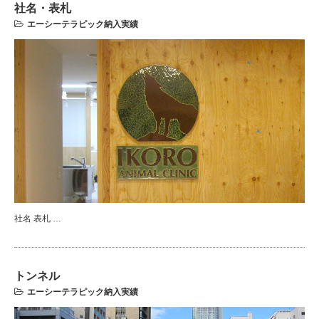
社名・表札
エーシーテラピック納入実績
社名 表札 …
トンネル
エーシーテラピック納入実績