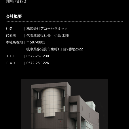
お問い合わせ
会社概要
社名 ｜株式会社アコーセラミック
代表者 ｜代表取締役社長 小島 太郎
本社所在地｜〒507-0801
岐阜県多治見市東町1丁目9番地の22
ＴＥＬ ｜0572-25-1230
ＦＡＸ ｜0572-25-1226